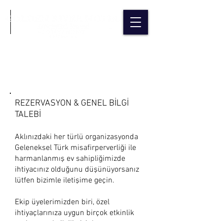
İLETİŞİM
REZERVASYON & GENEL BİLGİ
TALEBİ
Aklınızdaki her türlü organizasyonda
Geleneksel Türk misafirperverliği ile
harmanlanmış ev sahipliğimizde
ihtiyacınız olduğunu düşünüyorsanız
lütfen bizimle iletişime geçin.
Ekip üyelerimizden biri, özel
ihtiyaçlarınıza uygun birçok etkinlik