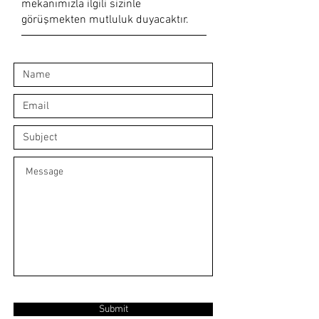
mekanımızla ilgili sizinle
görüşmekten mutluluk duyacaktır.​
Submit